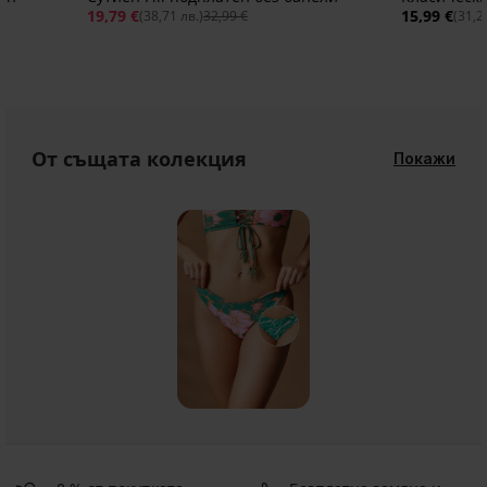
19,79 €
15,99 €
(38,71 лв.)
32,99 €
(31,2
От същата колекция
Покажи