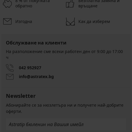
8 % от покупката
Безплатна замяна и
обратно
връщане
Изгодна
Как да изберем
Обслужване на клиенти
На разположение сме всеки работен ден от 9:00 до 17:00
ч
042 952927
info@astratex.bg
Newsletter
Абонирайте се за нюзлетъра ни и получете най-добрите
оферти.