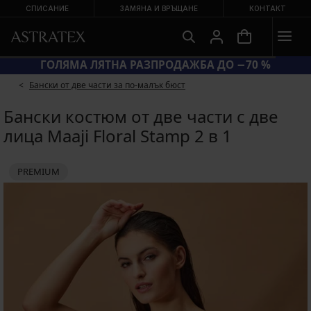
СПИСАНИЕ
ЗАМЯНА И ВРЪЩАНЕ
КОНТАКТ
ГОЛЯМА ЛЯТНА РАЗПРОДАЖБА ДО −70 %
Бански от две части за по-малък бюст
Бански костюм от две части с две
лица Maaji Floral Stamp 2 в 1
PREMIUM