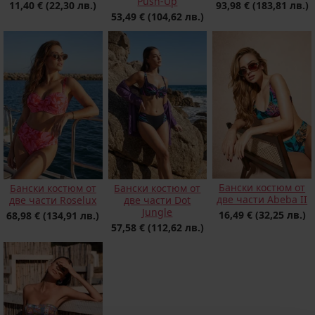
Push-Up
11,40 €
(22,30 лв.)
93,98 €
(183,81 лв.)
53,49 €
(104,62 лв.)
Бански костюм от
Бански костюм от
Бански костюм от
две части Abeba II
две части Roselux
две части Dot
Jungle
16,49 €
(32,25 лв.)
68,98 €
(134,91 лв.)
57,58 €
(112,62 лв.)