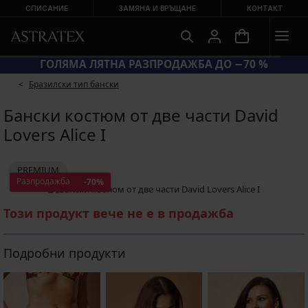
СПИСАНИЕ
ЗАМЯНА И ВРЪЩАНЕ
КОНТАКТ
ГОЛЯМА ЛЯТНА РАЗПРОДАЖБА ДО −70 %
Бразилски тип бански
Бански костюм от две части David
Lovers Alice I
PREMIUM
Разпродажба
-70%
Този продукт вече не е в продажба
Подробни продукти