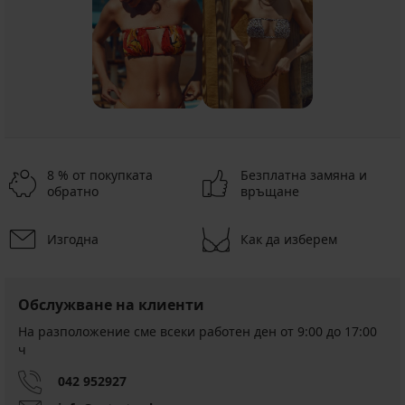
8 % от покупката
Безплатна замяна и
обратно
връщане
Изгодна
Как да изберем
Обслужване на клиенти
На разположение сме всеки работен ден от 9:00 до 17:00
ч
042 952927