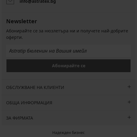
info@astratex.bg
Newsletter
Абонирайте се за нюзлетъра ни и получете най-добрите
оферти.
Абонирайте се
ОБСЛУЖВАНЕ НА КЛИЕНТИ
ОБЩА ИНФОРМАЦИЯ
ЗА ФИРМАТА
Надежден бизнес