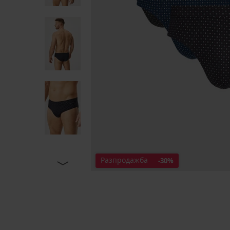
Разпродажба
-30%