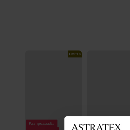
LIMITED
Разпродажба