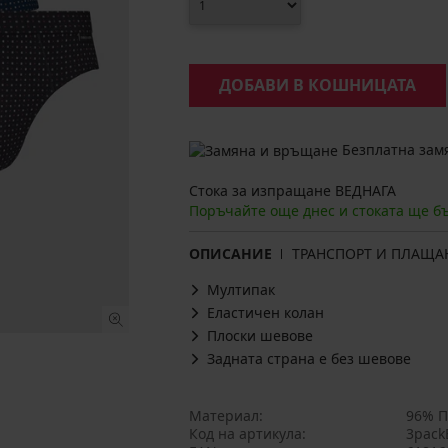
ДОБАВИ В КОШНИЦАТА
Безплатна замя
Стока за изпращане ВЕДНАГА
Поръчайте още днес и стоката ще б
ОПИСАНИЕ
ТРАНСПОРТ И ПЛАЩА
Мултипак
Еластичен колан
Плоски шевове
Задната страна е без шевове
Материал
96% П
Код на артикула
3pack