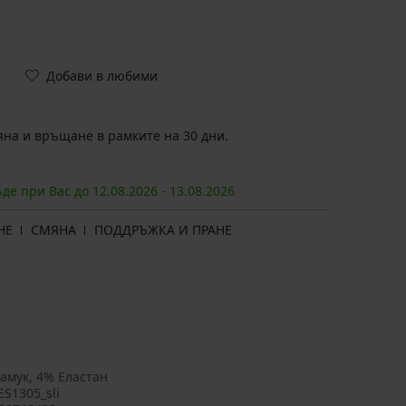
Добави в любими
на и връщане в рамките на 30 дни.
ъде при Вас до
12.08.
2026
-
13.08.
2026
НЕ
СМЯНА
ПОДДРЪЖКА И ПРАНЕ
амук, 4% Еластан
ES1305_sli