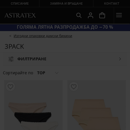
СПИСАНИЕ
ЗАМЯНА И ВРЪЩАНЕ
КОНТАКТ
КОД BRA20 = СУТИЕНИ −20 %
Изгодни опаковки дамски бикини
3PACK
ФИЛТРИРАНЕ
Сортирайте по
TOP