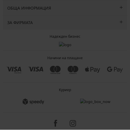
ОБЩА ИНФОРМАЦИЯ
ЗА ФИРМАТА
Надежден бизнес
Начини на плащане
Куриер