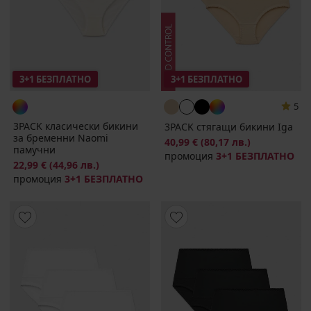
3+1 БЕЗПЛАТНО
3+1 БЕЗПЛАТНО
5
3PACK класически бикини
3PACK стягащи бикини Iga
за бременни Naomi
40,99 €
(80,17 лв.)
памучни
промоция
3+1 БЕЗПЛАТНО
22,99 €
(44,96 лв.)
промоция
3+1 БЕЗПЛАТНО