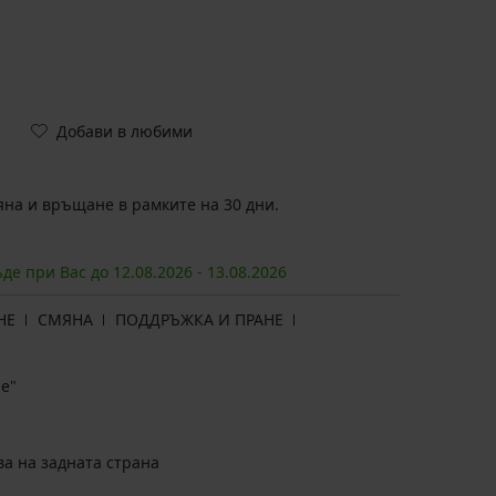
Добави в любими
на и връщане в рамките на 30 дни.
ъде при Вас до
12.08.
2026
-
13.08.
2026
НЕ
СМЯНА
ПОДДРЪЖКА И ПРАНЕ
е"
ва на задната страна