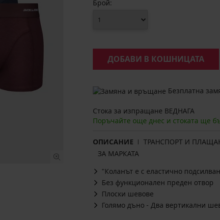
Брой:
ДОБАВИ В КОШНИЦАТА
Безплатна замя
Стока за изпращане ВЕДНАГА
Поръчайте още днес и стоката ще б
ОПИСАНИЕ
ТРАНСПОРТ И ПЛАЩА
ЗА МАРКАТА
"Коланът е с еластично подсилван
Без функционален преден отвор
Плоски шевове
Голямо дъно - Два вертикални ше