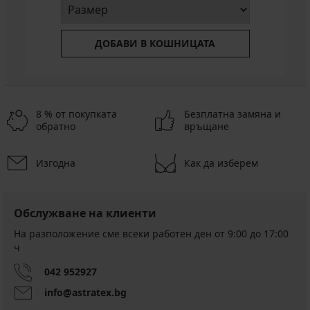
ДОБАВИ В КОШНИЦАТА
8 % от покупката
Безплатна замяна и
обратно
връщане
Изгодна
Как да изберем
Обслужване на клиенти
На разположение сме всеки работен ден от 9:00 до 17:00
ч
042 952927
info@astratex.bg