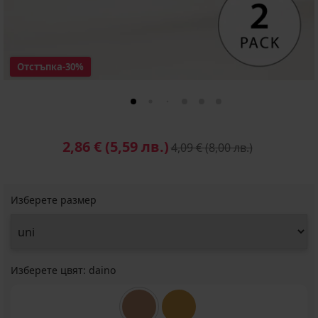
Отстъпка
-30%
2,86 €
(5,59 лв.)
4,09 €
(8,00 лв.)
Изберете размер
Изберете цвят:
daino