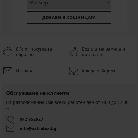
ДОБАВИ В КОШНИЦАТА
8 % от покупката
Безплатна замяна и
обратно
връщане
Изгодна
Как да изберем
Обслужване на клиенти
На разположение сме всеки работен ден от 9:00 до 17:00
ч
042 952927
info@astratex.bg