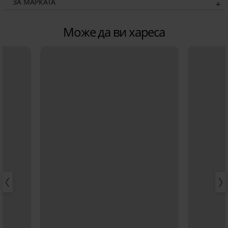
ЗА МАРКАТА
Може да ви хареса