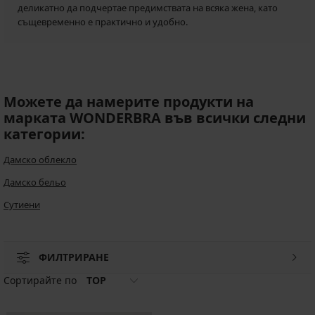
деликатно да подчертае предимствата на всяка жена, като
същевременно е практично и удобно.
Можете да намерите продукти на
марката WONDERBRA във всички следни
категории:
Дамско облекло
Дамско бельо
Сутиени
ФИЛТРИРАНЕ
Сортирайте по
TOP