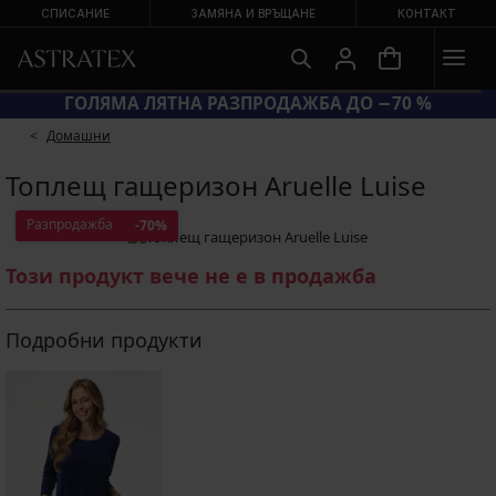
СПИСАНИЕ
ЗАМЯНА И ВРЪЩАНЕ
КОНТАКТ
ГОЛЯМА ЛЯТНА РАЗПРОДАЖБА ДО 
Домашни
Топлещ гащеризон Aruelle Luise
Разпродажба
-70%
Този продукт вече не е в продажба
Подробни продукти