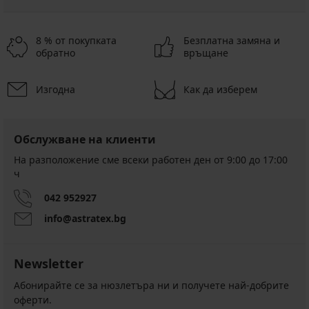
8 % от покупката
Безплатна замяна и
обратно
връщане
Изгодна
Как да изберем
Обслужване на клиенти
На разположение сме всеки работен ден от 9:00 до 17:00
ч
042 952927
info@astratex.bg
Newsletter
Абонирайте се за нюзлетъра ни и получете най-добрите
оферти.