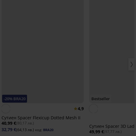
-20% BRA20
Bestseller
4,9
Сутиен Spacer Flexicup Dotted Mesh II
40,99 €
(80,17 лв.)
Сутиен Spacer 3D Lad
32,79 €
(64,13 лв.)
код:
BRA20
49,99 €
(97,77 лв.)