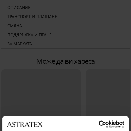
ОПИСАНИЕ
ТРАНСПОРТ И ПЛАЩАНЕ
СМЯНА
ПОДДРЪЖКА И ПРАНЕ
ЗА МАРКАТА
Може да ви хареса