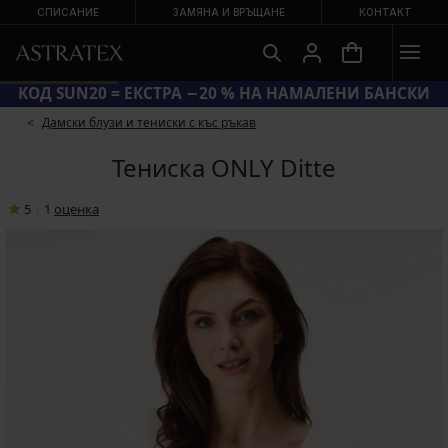
СПИСАНИЕ
ЗАМЯНА И ВРЪЩАНЕ
КОНТАКТ
КОД SUN20 = ЕКСТРА −20 % НА НАМАЛЕНИ БАНСКИ
Дамски блузи и тениски с къс ръкав
Тениска ONLY Ditte
5
|
1
oценка