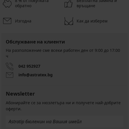
8 % от покупката
Безплатна замяна и
обратно
връщане
Изгодна
Как да изберем
Обслужване на клиенти
На разположение сме всеки работен ден от 9:00 до 17:00
ч
042 952927
info@astratex.bg
Newsletter
Абонирайте се за нюзлетъра ни и получете най-добрите
оферти.