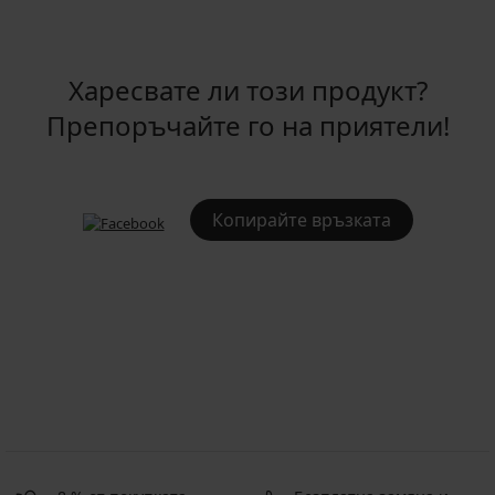
Харесвате ли този продукт?
Препоръчайте го на приятели!
Копирайте връзката