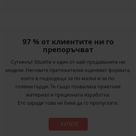
97 % от клиентите ни го
препоръчват
Сутиенът Siluette е един от най-продаваните ни
модели. Неговите притежателки оценяват формата,
която е подходяща за по-малки и за по-
големи гърди. Те също похвалиха приятния
материал и прецизната изработка.
Ето заради това не бива да го пропускате.
КУПЕТЕ