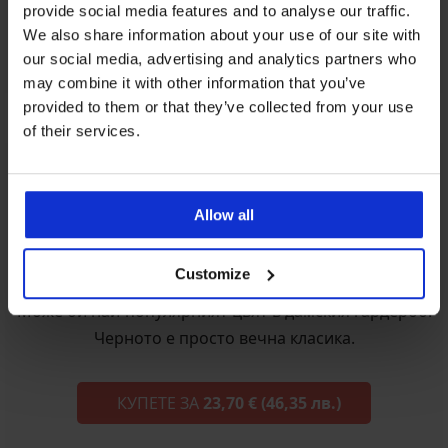
provide social media features and to analyse our traffic.
We also share information about your use of our site with
our social media, advertising and analytics partners who
may combine it with other information that you’ve
provided to them or that they’ve collected from your use
of their services.
Allow all
Siluette, Черен
Customize
Може би най-популярният цвят в дамския гардероб.
Черното е просто вечна класика.
КУПЕТЕ ЗА
23,70 €
(46,35 лв.)