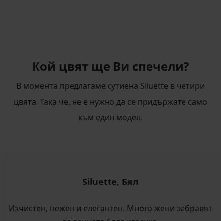
Кой цвят ще Ви спечели?
В момента предлагаме сутиена Siluette в четири
цвята. Така че, не е нужно да се придържате само
към един модел.
Siluette, Бял
Изчистен, нежен и елегантен. Много жени забравят