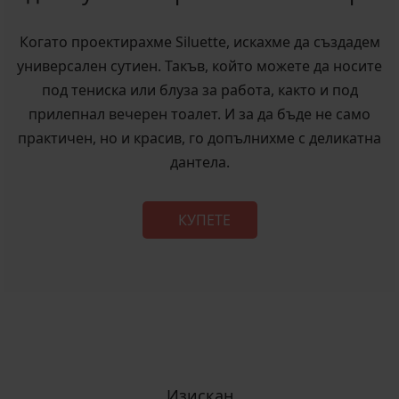
Когато проектирахме Siluette, искахме да създадем
универсален сутиен. Такъв, който можете да носите
под тениска или блуза за работа, както и под
прилепнал вечерен тоалет. И за да бъде не само
практичен, но и красив, го допълнихме с деликатна
дантела.
КУПЕТЕ
Изискан