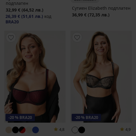
подплатен
Сутиен Elizabeth подплатен
32,99 €
(64,52 лв.)
36,99 €
(72,35 лв.)
26,39 €
(51,61 лв.)
код
BRA20
-20 % BRA20
-20 % BRA20
4,8
4,9