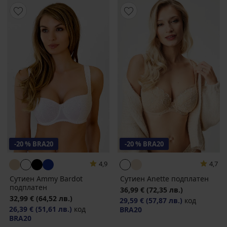
-20 % BRA20
-20 % BRA20
4,9
4,7
Сутиен Ammy Bardot
Сутиен Anette подплатен
подплатен
36,99 €
(72,35 лв.)
32,99 €
(64,52 лв.)
29,59 €
(57,87 лв.)
код
26,39 €
(51,61 лв.)
код
BRA20
BRA20