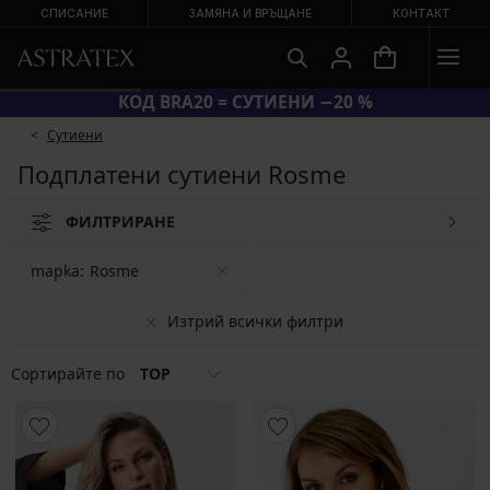
СПИСАНИЕ
ЗАМЯНА И ВРЪЩАНЕ
КОНТАКТ
КОД BRA20 = СУТИЕНИ −20 %
Сутиени
Подплатени сутиени Rosme
ФИЛТРИРАНЕ
mapka:
Rosme
Изтрий всички филтри
Сортирайте по
TOP