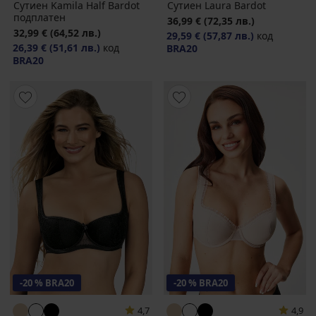
Сутиен Kamila Half Bardot
Сутиен Laura Bardot
подплатен
36,99 €
(72,35 лв.)
32,99 €
(64,52 лв.)
29,59 €
(57,87 лв.)
код
26,39 €
(51,61 лв.)
код
BRA20
BRA20
-20 % BRA20
-20 % BRA20
4,7
4,9