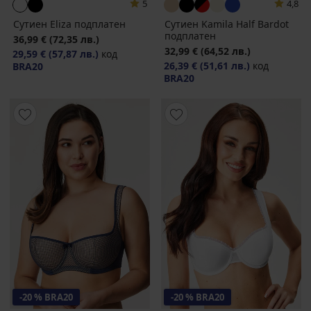
5
4,8
Сутиен Eliza подплатен
Сутиен Kamila Half Bardot
подплатен
36,99 €
(72,35 лв.)
32,99 €
(64,52 лв.)
29,59 €
(57,87 лв.)
код
26,39 €
(51,61 лв.)
код
BRA20
BRA20
-20 % BRA20
-20 % BRA20