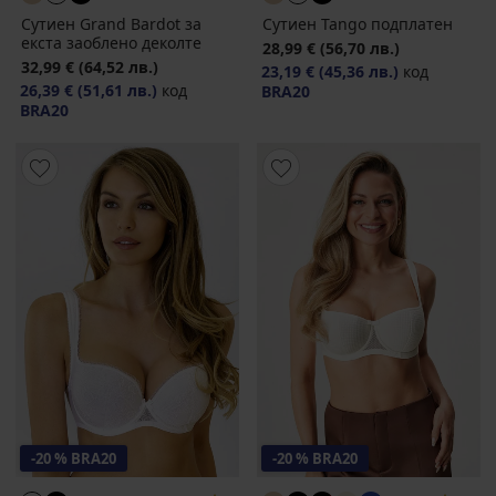
Сутиен Grand Bardot за
Сутиен Tango подплатен
екста заоблено деколте
28,99 €
(56,70 лв.)
32,99 €
(64,52 лв.)
23,19 €
(45,36 лв.)
код
26,39 €
(51,61 лв.)
код
BRA20
BRA20
-20 % BRA20
-20 % BRA20