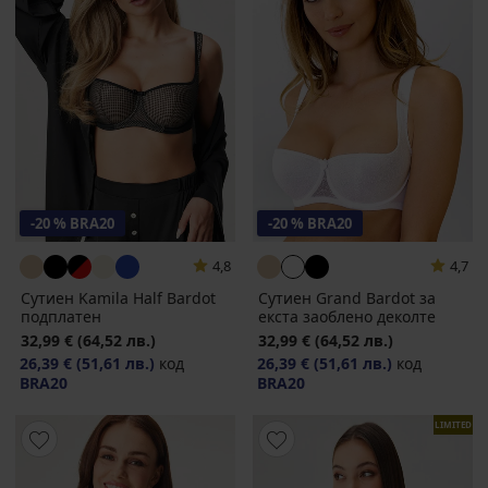
-20 % BRA20
-20 % BRA20
4,8
4,7
Сутиен Kamila Half Bardot
Сутиен Grand Bardot за
подплатен
екста заоблено деколте
32,99 €
(64,52 лв.)
32,99 €
(64,52 лв.)
26,39 €
(51,61 лв.)
код
26,39 €
(51,61 лв.)
код
BRA20
BRA20
LIMITED