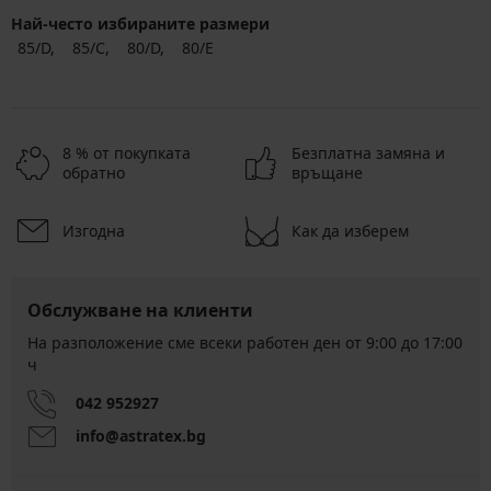
Най-често избираните размери
85/D
85/C
80/D
80/E
8 % от покупката
Безплатна замяна и
обратно
връщане
Изгодна
Как да изберем
Обслужване на клиенти
На разположение сме всеки работен ден от 9:00 до 17:00
ч
042 952927
info@astratex.bg