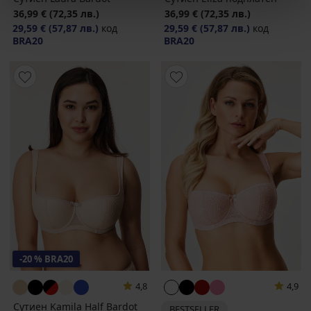
36,99 €
(72,35 лв.)
36,99 €
(72,35 лв.)
29,59 €
(57,87 лв.)
код
29,59 €
(57,87 лв.)
код
BRA20
BRA20
-20 % BRA20
4,8
4,9
Сутиен Kamila Half Bardot
BESTSELLER