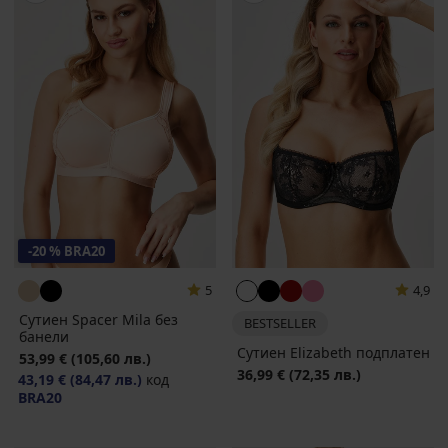
-20 % BRA20
5
4,9
Сутиен Spacer Mila без
BESTSELLER
банели
Сутиен Elizabeth подплатен
53,99 €
(105,60 лв.)
36,99 €
(72,35 лв.)
43,19 €
(84,47 лв.)
код
BRA20