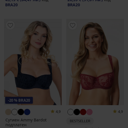
BRA20
BRA20
-20 % BRA20
4,9
4,9
Сутиен Ammy Bardot
BESTSELLER
подплатен