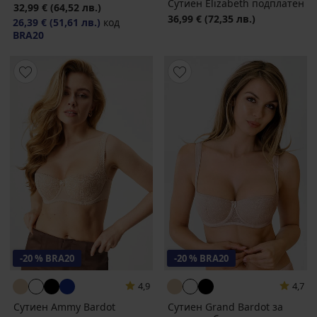
Сутиен Elizabeth подплатен
32,99 €
(64,52 лв.)
36,99 €
(72,35 лв.)
26,39 €
(51,61 лв.)
код
BRA20
-20 % BRA20
-20 % BRA20
4,9
4,7
Сутиен Ammy Bardot
Сутиен Grand Bardot за