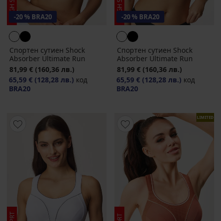
-20 % BRA20
-20 % BRA20
Спортен сутиен Shock
Спортен сутиен Shock
Absorber Ultimate Run
Absorber Ultimate Run
81,99 €
(160,36 лв.)
81,99 €
(160,36 лв.)
65,59 €
(128,28 лв.)
код
65,59 €
(128,28 лв.)
код
BRA20
BRA20
LIMITED