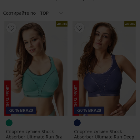
Сортирайте по
TOP
LIMITED
LIMITED
-20 % BRA20
-20 % BRA20
Спортен сутиен Shock
Спортен сутиен Shock
Absorber Ultimate Run Brа
Absorber Ultimate Run Deep