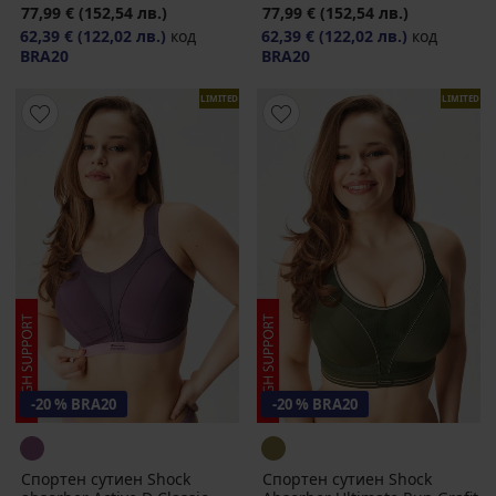
77,99 €
(152,54 лв.)
77,99 €
(152,54 лв.)
62,39 €
(122,02 лв.)
код
62,39 €
(122,02 лв.)
код
BRA20
BRA20
LIMITED
LIMITED
-20 % BRA20
-20 % BRA20
Спортен сутиен Shock
Спортен сутиен Shock