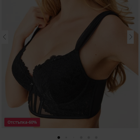
Отстъпка
-60%