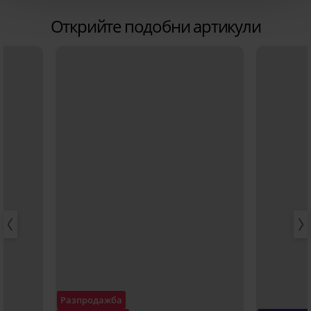
Открийте подобни артикули
Разпродажба