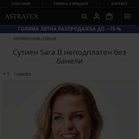
СПИСАНИЕ
ЗАМЯНА И ВРЪЩАНЕ
КОНТАКТ
КОД BRA20 = СУТИЕНИ −20 %
Неподплатени сутиени
Сутиен Sara II неподплатен без
банели
5
|
1
oценка