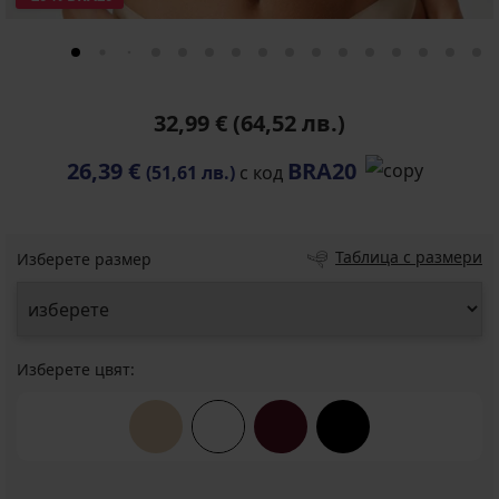
32,99 €
(64,52 лв.)
26,39 €
BRA20
(51,61 лв.)
с код
Таблица с размери
Изберете размер
Изберете цвят: