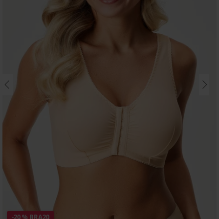
-20 % BRA20