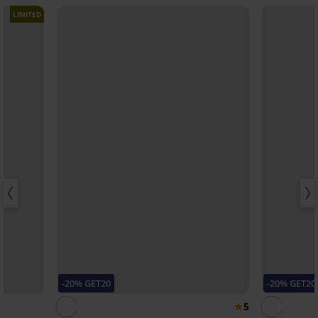
LIMITED
-20% GET20
-20% GET20
5