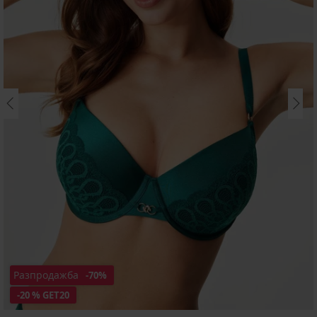
Разпродажба
-70%
-20 % GET20