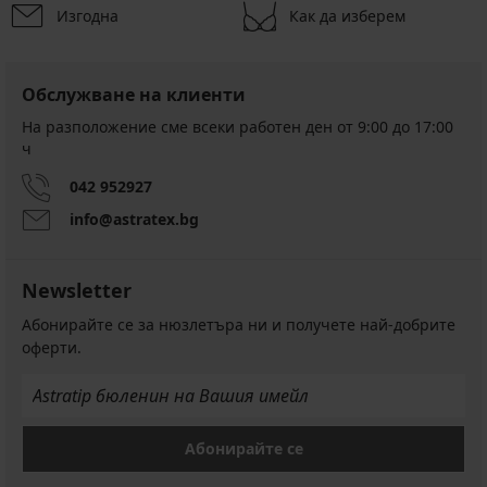
Изгодна
Как да изберем
Обслужване на клиенти
На разположение сме всеки работен ден от 9:00 до 17:00
ч
042 952927
info@astratex.bg
Newsletter
Абонирайте се за нюзлетъра ни и получете най-добрите
оферти.
Абонирайте се