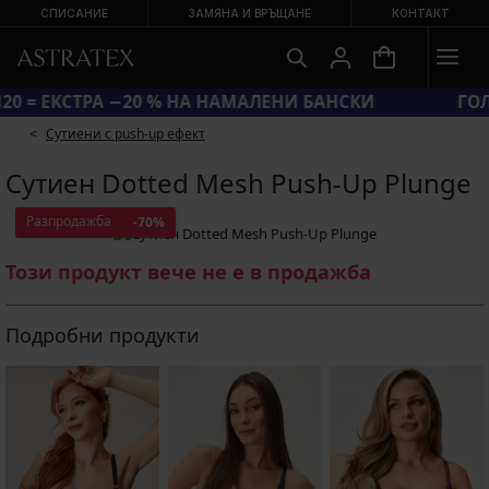
СПИСАНИЕ
ЗАМЯНА И ВРЪЩАНЕ
КОНТАКТ
КОД SUN20 = ЕКСТРА −20 % НА НАМАЛЕНИ БАНСКИ
Сутиени с push-up ефект
Сутиен Dotted Mesh Push-Up Plunge
Разпродажба
-70%
Този продукт вече не е в продажба
Подробни продукти