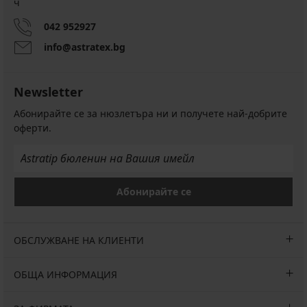
ч
042 952927
info@astratex.bg
Newsletter
Абонирайте се за нюзлетъра ни и получете най-добрите
оферти.
Абонирайте се
ОБСЛУЖВАНЕ НА КЛИЕНТИ
ОБЩА ИНФОРМАЦИЯ