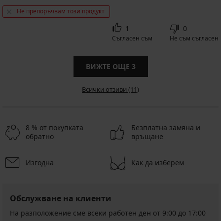
Не препоръчвам този продукт
1
0
Съгласен съм
Не съм съгласен
ВИЖТЕ ОЩЕ
3
Всички отзиви (11)
8 % от покупката
Безплатна замяна и
обратно
връщане
Изгодна
Как да изберем
Обслужване на клиенти
На разположение сме всеки работен ден от 9:00 до 17:00