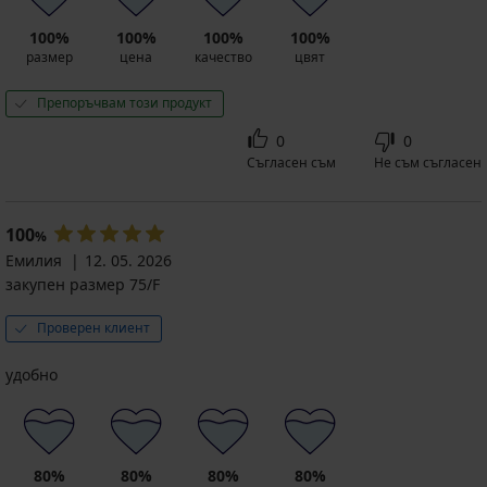
100%
100%
100%
100%
размер
цена
качество
цвят
Препоръчвам този продукт
0
0
Съгласен съм
Не съм съгласен
100
%
Емилия
12. 05. 2026
закупен размер 75/F
Проверен клиент
удобно
80%
80%
80%
80%