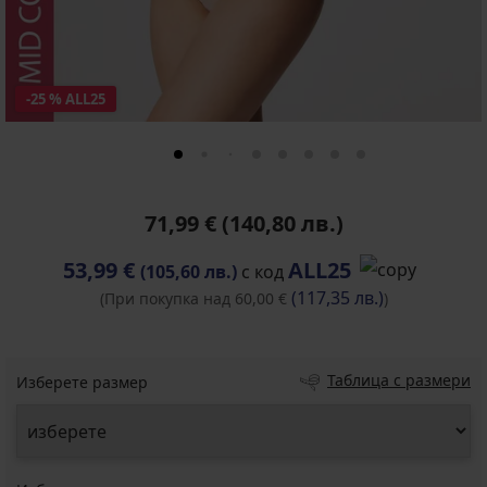
-25 % ALL25
71,99 €
(140,80 лв.)
53,99 €
ALL25
(105,60 лв.)
с код
(117,35 лв.)
(При покупка над 60,00 €
)
Таблица с размери
Изберете размер