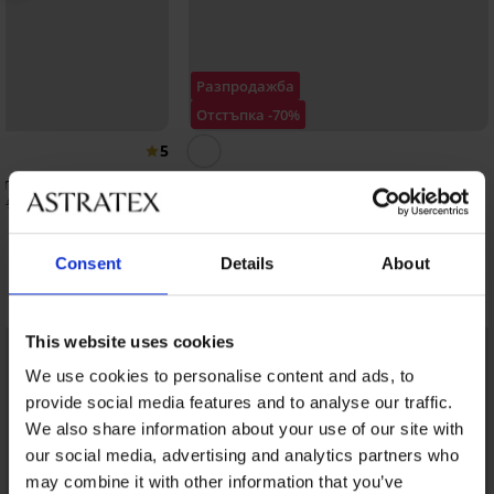
Разпродажба
Отстъпка -70%
5
ima Superlight
Горнище на танкини Francoise
25,80 €
6,99 €
(50,46 лв.)
86,40 €
Consent
Details
About
Открийте подобни артикули
This website uses cookies
We use cookies to personalise content and ads, to
provide social media features and to analyse our traffic.
We also share information about your use of our site with
our social media, advertising and analytics partners who
may combine it with other information that you’ve