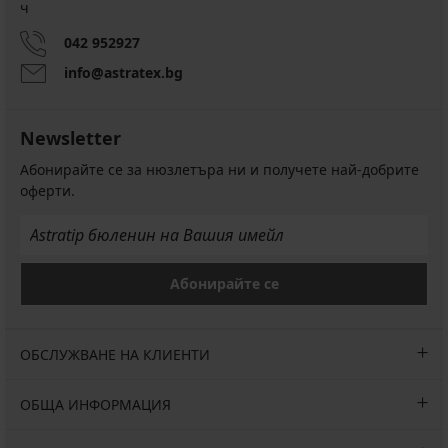
ч
042 952927
info@astratex.bg
Newsletter
Абонирайте се за нюзлетъра ни и получете най-добрите
оферти.
Абонирайте се
ОБСЛУЖВАНЕ НА КЛИЕНТИ
ОБЩА ИНФОРМАЦИЯ