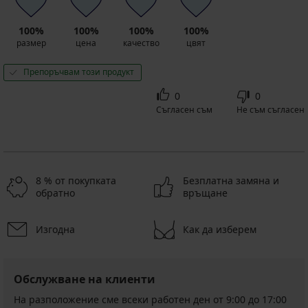
100%
100%
100%
100%
размер
цена
качество
цвят
Препоръчвам този продукт
0
0
Съгласен съм
Не съм съгласен
8 % от покупката
Безплатна замяна и
обратно
връщане
Изгодна
Как да изберем
Обслужване на клиенти
На разположение сме всеки работен ден от 9:00 до 17:00