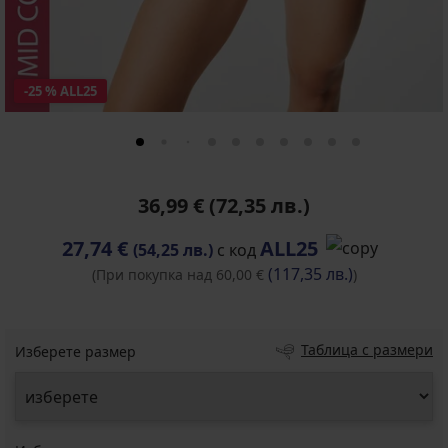
-25 % ALL25
36,99 €
(72,35 лв.)
27,74 €
ALL25
(54,25 лв.)
с код
(117,35 лв.)
(При покупка над 60,00 €
)
Таблица с размери
Изберете размер