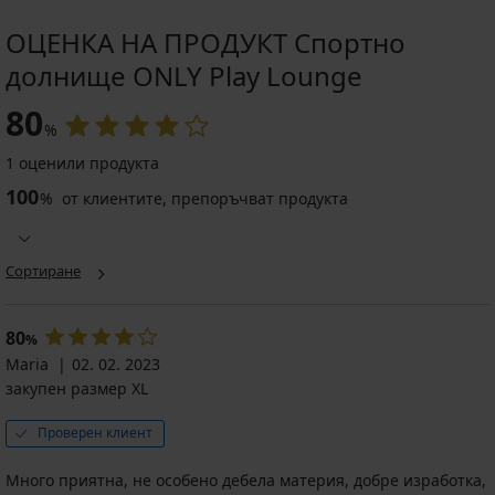
ОЦЕНКА НА ПРОДУКТ Спортно
долнище ONLY Play Lounge
80
%
1 оценили продукта
100
%
от клиентите, препоръчват продукта
Сортиране
80
%
Maria
02. 02. 2023
закупен размер XL
Проверен клиент
Много приятна, не особено дебела материя, добре изработка,