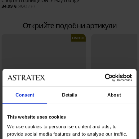
Спортно горнище ONLY Play Lounge
34,99 €
(68,43 лв.)
Открийте подобни артикули
LIMITED
Consent
Details
About
This website uses cookies
We use cookies to personalise content and ads, to
provide social media features and to analyse our traffic.