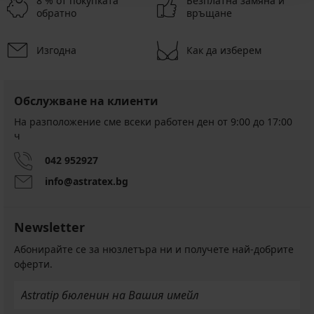
8 % от покупката
Безплатна замяна и
обратно
връщане
Изгодна
Как да изберем
Обслужване на клиенти
На разположение сме всеки работен ден от 9:00 до 17:00
ч
042 952927
info@astratex.bg
Newsletter
Абонирайте се за нюзлетъра ни и получете най-добрите
оферти.