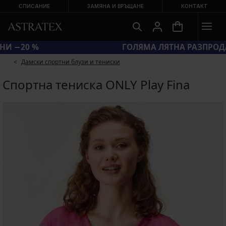
СПИСАНИЕ
ЗАМЯНА И ВРЪЩАНЕ
КОНТАКТ
КОД BRA20 = СУТИЕНИ −20 %
Дамски спортни блузи и тениски
Спортна тениска ONLY Play Fina