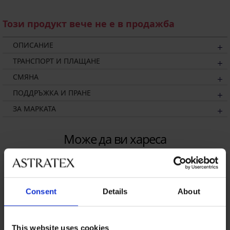
Този продукт вече не е в продажба
ОПИСАНИЕ
ТРАНСПОРТ И ПЛАЩАНЕ
СМЯНА
ПОДДРЪЖКА И ПРАНЕ
ЗА МАРКАТА
Може да ви хареса
Consent
Details
About
This website uses cookies