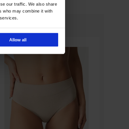
se our traffic. We also share
ers who may combine it with
 services.
Allow all