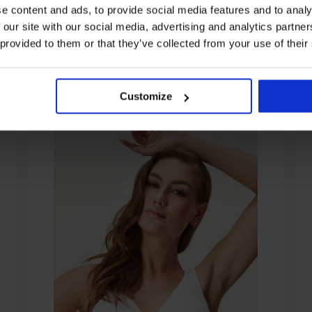
e content and ads, to provide social media features and to analy
 our site with our social media, advertising and analytics partn
 provided to them or that they’ve collected from your use of their
От същата колекция
Customize