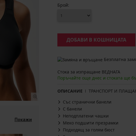
Брой:
ДОБАВИ В КОШНИЦАТА
Безплатна замя
Стока за изпращане ВЕДНАГА
Поръчайте още днес и стоката ще б
ОПИСАНИЕ
ТРАНСПОРТ И ПЛАЩА
Със странични банели
С банели
Неподплатени чашки
Покажи
Меко подшити презрамки
Подходящ за голям бюст