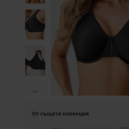
От същата колекция