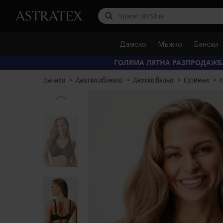
Дамско
Мъжко
Бански
ГОЛЯМА ЛЯТНА РАЗПРОДАЖБ
Начало
Дамско облекло
Дамско бельо
Сутиени
Н