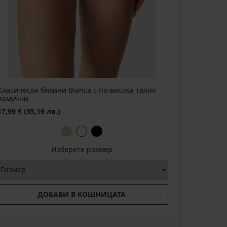
Класически бикини Blanca с по-висока талия
памучни
17,99 €
(35,19 лв.)
Изберете размер
ДОБАВИ В КОШНИЦАТА