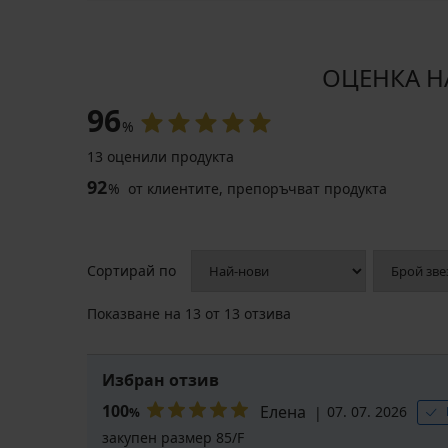
ОЦЕНКА НА
96
%
13 оценили продукта
92
%
от клиентите, препоръчват продукта
Сортирай по
Показване на
13
от 13 отзива
Избран отзив
100
Елена
07. 07. 2026
%
закупен размер 85/F