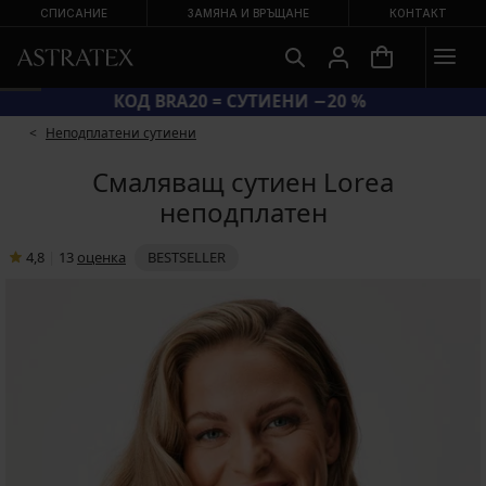
СПИСАНИЕ
ЗАМЯНА И ВРЪЩАНЕ
КОНТАКТ
КОД BRA20 = СУТИЕНИ −20 %
Неподплатени сутиени
Смаляващ сутиен Lorea
неподплатен
4,8
|
13
oценка
BESTSELLER