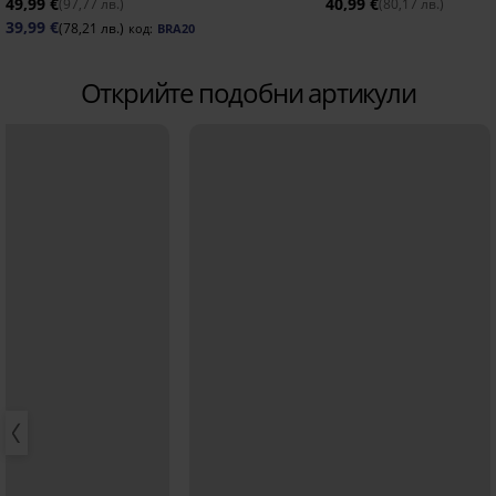
49,99 €
40,99 €
(97,77 лв.)
(80,17 лв.)
39,99 €
(78,21 лв.)
код:
BRA20
Открийте подобни артикули