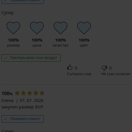
Супер
100%
100%
100%
100%
размер
цена
качество
цвят
Препоръчвам този продукт
0
0
Съгласен съм
Не съм съгласен
100
%
Елена
07. 07. 2026
закупен размер 85/F
Проверен клиент
Супер