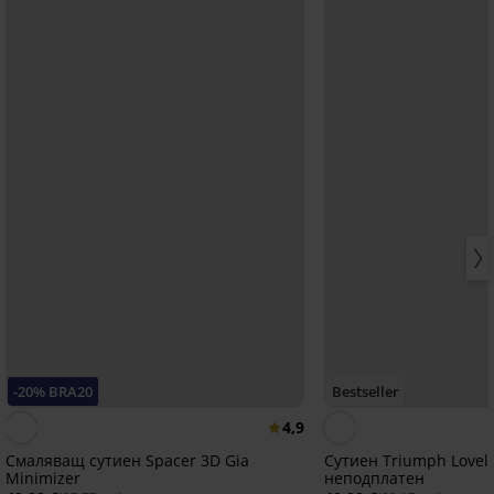
-20% BRA20
Bestseller
4,9
Смаляващ сутиен Spacer 3D Gia
Сутиен Triumph Lovel
Minimizer
неподплатен