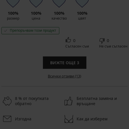
100%
100%
100%
100%
размер
цена
качество
цвят
Препоръчвам този продукт
0
0
Съгласен съм
Не съм съгласен
ВИЖТЕ ОЩЕ
3
Всички отзиви (13)
8 % от покупката
Безплатна замяна и
обратно
връщане
Изгодна
Как да изберем