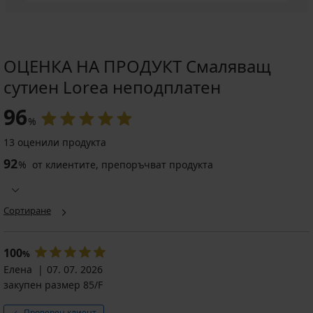
ОЦЕНКА НА ПРОДУКТ Смаляващ
сутиен Lorea неподплатен
96
%
13 оценили продукта
92
%
от клиентите, препоръчват продукта
Сортиране
100
%
Елена
07. 07. 2026
закупен размер 85/F
Проверен клиент