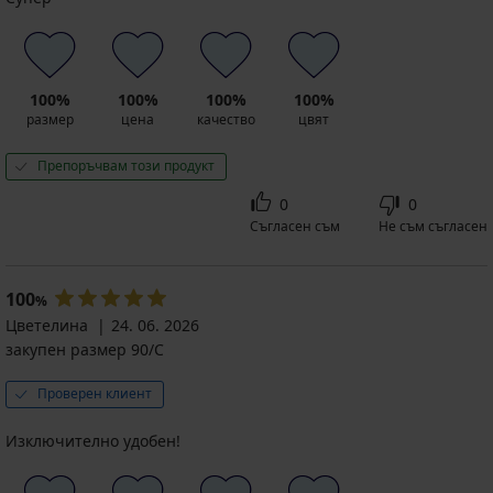
100%
100%
100%
100%
размер
цена
качество
цвят
Препоръчвам този продукт
0
0
Съгласен съм
Не съм съгласен
100
%
Цветелина
24. 06. 2026
закупен размер 90/C
Проверен клиент
Изключително удобен!