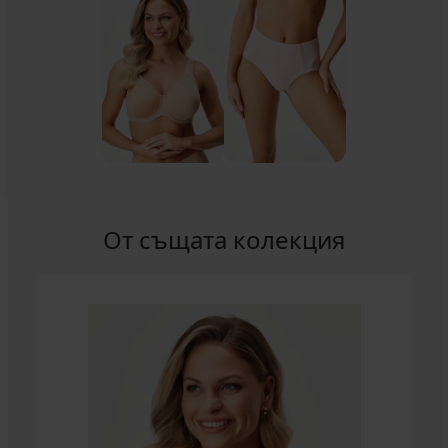
От същата колекция