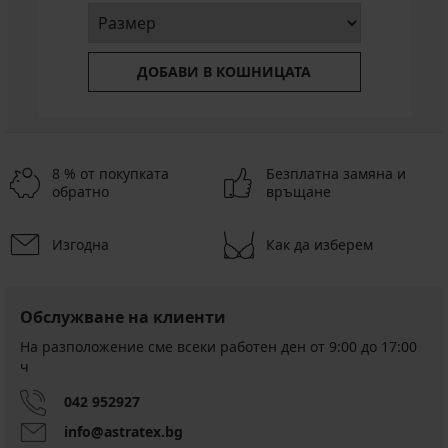
ДОБАВИ В КОШНИЦАТА
8 % от покупката
Безплатна замяна и
обратно
връщане
Изгодна
Как да изберем
Обслужване на клиенти
На разположение сме всеки работен ден от 9:00 до 17:00
ч
042 952927
info@astratex.bg