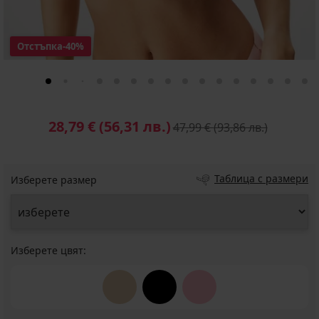
Отстъпка
-40%
28,79 €
(56,31 лв.)
47,99 €
(93,86 лв.)
Таблица с размери
Изберете размер
Изберете цвят: