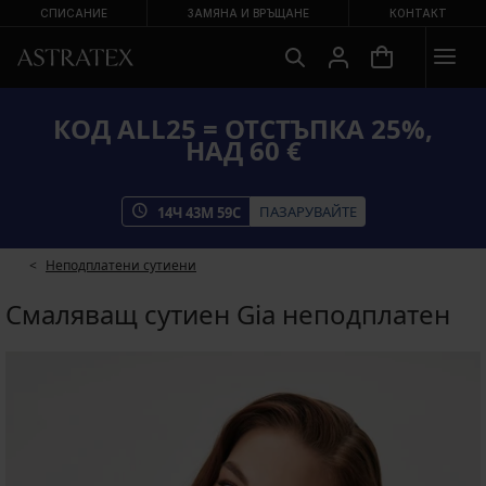
СПИСАНИЕ
ЗАМЯНА И ВРЪЩАНЕ
КОНТАКТ
КОД ALL25 = ОТСТЪПКА 25%,
НАД 60 €
ПАЗАРУВАЙТЕ
14
Ч
43
М
59
С
Неподплатени сутиени
Смаляващ сутиен Gia неподплатен