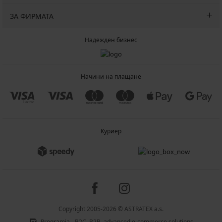
ЗА ФИРМАТА
Надежден бизнес
Начини на плащане
Куриер
Copyright 2005-2026 © ASTRATEX a.s.
Programia - B2C, B2B, advanced e-commerce solutions