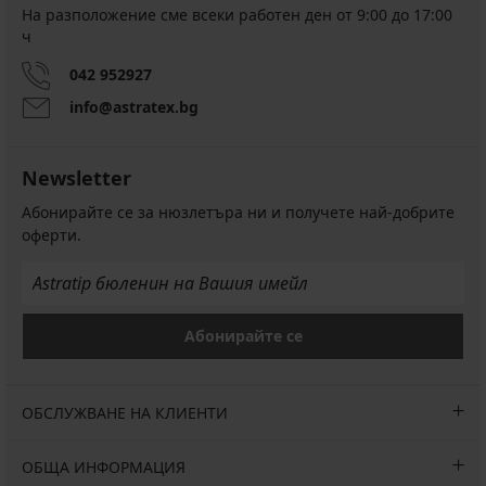
На разположение сме всеки работен ден от 9:00 до 17:00
ч
042 952927
info@astratex.bg
Newsletter
Абонирайте се за нюзлетъра ни и получете най-добрите
оферти.
Абонирайте се
ОБСЛУЖВАНЕ НА КЛИЕНТИ
ОБЩА ИНФОРМАЦИЯ