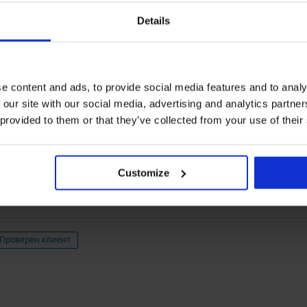
Details
верен клиент
e content and ads, to provide social media features and to analy
 our site with our social media, advertising and analytics partn
 provided to them or that they’ve collected from your use of their
Customize
Проверен клиент