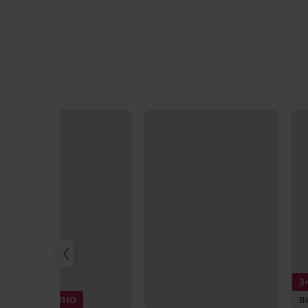
3
3+1 БЕЗПЛАТНО
Be