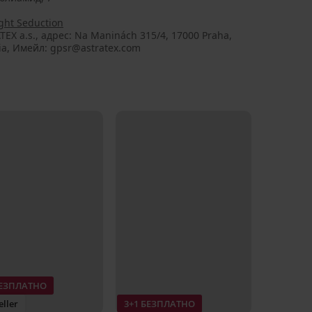
ght Seduction
TEX a.s., aдрес: Na Maninách 315/4, 17000 Praha,
ia, Имейл: gpsr@astratex.com
БЕЗПЛАТНО
eller
3+1 БЕЗПЛАТНО