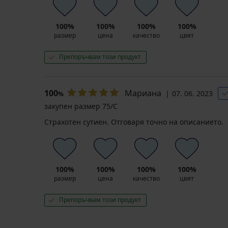
100%
100%
100%
100%
размер
цена
качество
цвят
Препоръчвам този продукт
100
Мариана
07. 06. 2023
%
закупен размер 75/C
Страхотен сутиен. Отговаря точно на описанието.
100%
100%
100%
100%
размер
цена
качество
цвят
Препоръчвам този продукт