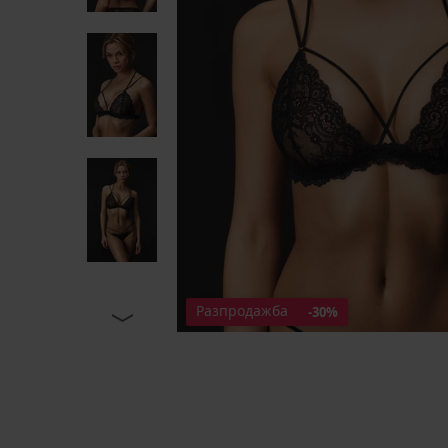
Разпродажба
-30%