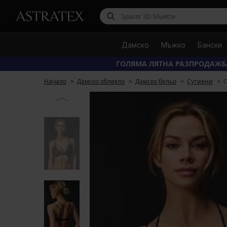
Дамско
Мъжко
Бански
ГОЛЯМА ЛЯТНА РАЗПРОДАЖБ
Начало
Дамско облекло
Дамско бельо
Сутиени
С