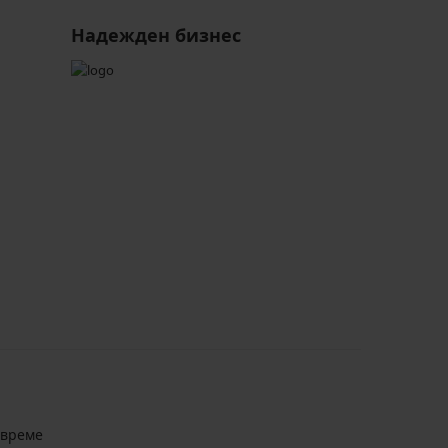
Надежден бизнес
авреме