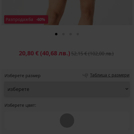
Разпродажба
-60%
20,80 €
(40,68 лв.)
52,15 €
(102,00 лв.)
Таблица с размери
Изберете размер
Изберете цвят: