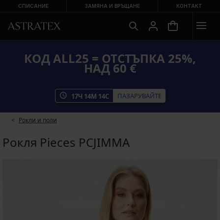
СПИСАНИЕ
ЗАМЯНА И ВРЪЩАНЕ
КОНТАКТ
КОД ALL25 = ОТСТЪПКА 25%,
НАД 60 €
ПАЗАРУВАЙТЕ
17
Ч
14
М
13
С
Рокли и поли
Рокля Pieces PCJIMMA