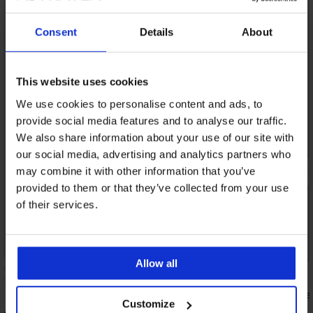
Consent
Details
About
This website uses cookies
We use cookies to personalise content and ads, to
provide social media features and to analyse our traffic.
We also share information about your use of our site with
our social media, advertising and analytics partners who
may combine it with other information that you’ve
provided to them or that they’ve collected from your use
of their services.
Bestseller
-20% BRA20
Allow all
5
Сутиен Violeta подпл
Customize
40,99 €
(80,17 лв.)