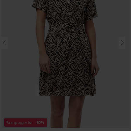
Разпродажба
-60%