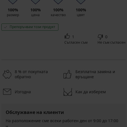
100%
100%
100%
100%
размер
цена
качество
цвят
Препоръчвам този продукт
1
0
Съгласен съм
Не съм съгласен
8 % от покупката
Безплатна замяна и
обратно
връщане
Изгодна
Как да изберем
Обслужване на клиенти
На разположение сме всеки работен ден от 9:00 до 17:00
ч