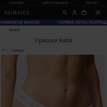
СПИСАНИЕ
ЗАМЯНА И ВРЪЩАНЕ
КОНТАКТ
КОД SUN20 = ЕКСТРА −20 % НА НАМАЛЕНИ БАНСКИ
Бикини
Прашки Katia
5
|
1
oценка