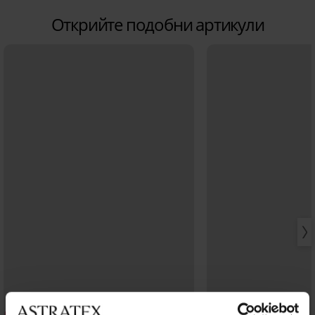
Открийте подобни артикули