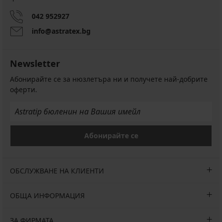
042 952927
info@astratex.bg
Newsletter
Абонирайте се за нюзлетъра ни и получете най-добрите
оферти.
Абонирайте се
ОБСЛУЖВАНЕ НА КЛИЕНТИ
ОБЩА ИНФОРМАЦИЯ
ЗА ФИРМАТА