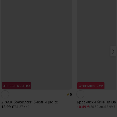
3+1 БЕЗПЛАТНО
Отстъпка -25%
5
2PACK бразилски бикини Judite
Бразилски бикини Dar
15,99 €
10,49 €
(31,27 лв.)
(20,52 лв.)
13,99 €