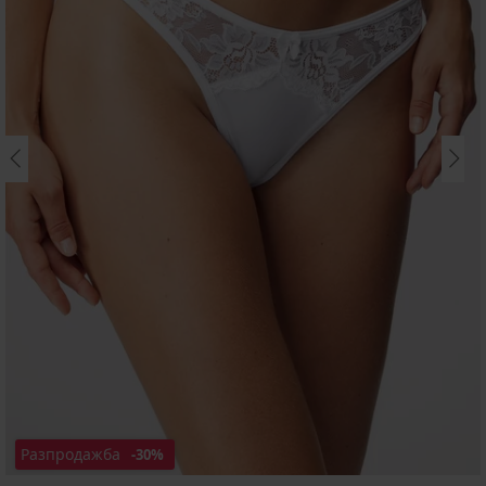
Разпродажба
-30%