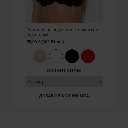
(105,60
лв.)
Сутиен Katia подплатен с подвижни
подплънки
55,99 €
(109,51 лв.)
Изберете размер
ДОБАВИ В КОШНИЦАТА