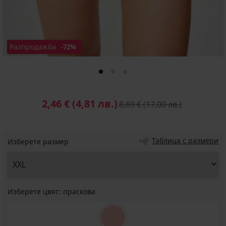
Разпродажба
-72%
2,46 €
(4,81 лв.)
8,69 €
(17,00 лв.)
Таблица с размери
Изберете размер
Изберете цвят:
праскова