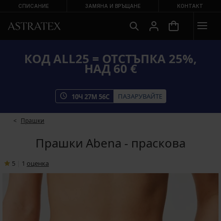
СПИСАНИЕ
ЗАМЯНА И ВРЪЩАНЕ
КОНТАКТ
КОД ALL25 = ОТСТЪПКА 25%,
НАД 60 €
ПАЗАРУВАЙТЕ
10
Ч
27
М
56
С
Прашки
Прашки Abena - праскова
5
|
1
oценка