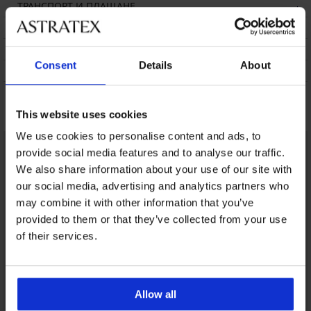
ТРАНСПОРТ И ПЛАЩАНЕ
СМЯНА
ПОДДРЪЖКА И ПРАНЕ
Consent
Details
About
ЗА МАРКАТА
Може да ви хареса
This website uses cookies
We use cookies to personalise content and ads, to
provide social media features and to analyse our traffic.
We also share information about your use of our site with
our social media, advertising and analytics partners who
may combine it with other information that you’ve
provided to them or that they’ve collected from your use
of their services.
Allow all