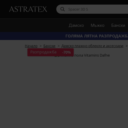
Дамско
Мъжко
Бански
ГОЛЯМА ЛЯТНА РАЗПРОДАЖБ
Начало
Бански
Дамско плажно облекло и аксесоари
Разпродажба
-70%