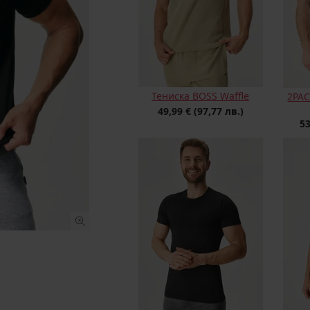
Тениска BOSS Waffle
2PAC
49,99 €
(97,77 лв.)
53