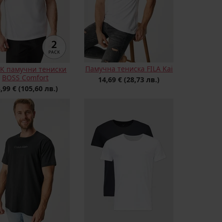
Памучна тениска FILA Kai
K памучни тениски
BOSS Comfort
14,69 €
(28,73 лв.)
,99 €
(105,60 лв.)