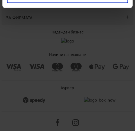
ОБЩА ИНФОРМАЦИЯ
ЗА ФИРМАТА
Надежден бизнес
Начини на плащане
Куриер