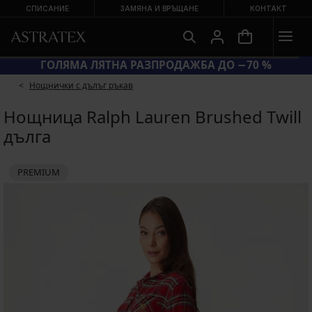
СПИСАНИЕ
ЗАМЯНА И ВРЪЩАНЕ
КОНТАКТ
КОД BRA20 = СУТИЕНИ −20 %
ГОЛЯМ
Нощнички с дълъг ръкав
Нощница Ralph Lauren Brushed Twill
дълга
PREMIUM