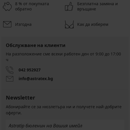
8 % от покупката
Безплатна замяна и
обратно
връщане
Изгодна
Как да изберем
Обслужване на клиенти
На разположение сме всеки работен ден от 9:00 до 17:00
ч
042 952927
info@astratex.bg
Newsletter
Абонирайте се за нюзлетъра ни и получете най-добрите
оферти.