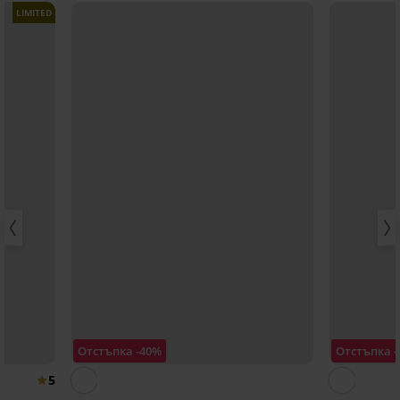
LIMITED
Отстъпка -40%
Отстъпка 
5