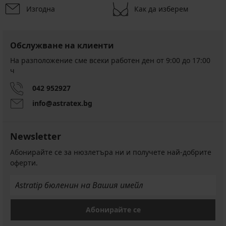
Изгодна
Как да изберем
Обслужване на клиенти
На разположение сме всеки работен ден от 9:00 до 17:00
ч
042 952927
info@astratex.bg
Newsletter
Абонирайте се за нюзлетъра ни и получете най-добрите
оферти.
Абонирайте се