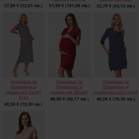
27,00 €
(52,81 лв.)
51,99 €
(101,68 лв.)
32,79 €
(64,13 лв.)
Нощница за
Нощница за
Нощница за
бременни и
бременни и
бременни и
кърмачки Karen
кърмачки Abigail
кърмачки Lucy синя
Grey
40,99 €
(80,17 лв.)
40,59 €
(79,39 лв.)
40,59 €
(79,39 лв.)