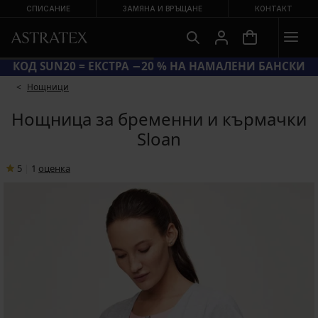
СПИСАНИЕ
ЗАМЯНА И ВРЪЩАНЕ
КОНТАКТ
КОД SUN20 = ЕКСТРА −20 % НА НАМАЛЕНИ БАНСКИ
Hощници
Нощница за бременни и кърмачки
Sloan
5
|
1
oценка