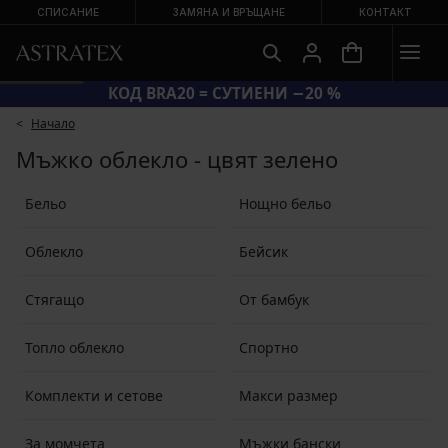
СПИСАНИЕ
ЗАМЯНА И ВРЪЩАНЕ
КОНТАКТ
КОД BRA20 = СУТИЕНИ −20 %
Начало
Мъжко облекло - цвят зелено
Бельо
Нощно бельо
Облекло
Бейсик
Стягащо
От бамбук
Топло облекло
Спортно
Комплекти и сетове
Макси размер
За момчета
Мъжки бански