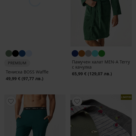
Памучен халат MEN-A Terry
PREMIUM
с качулка
Тениска BOSS Waffle
65,99 €
(129,07 лв.)
49,99 €
(97,77 лв.)
LIMITED