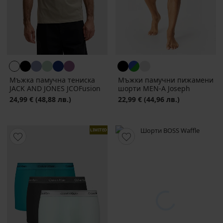
Мъжка памучна тениска
Мъжки памучни пижамени
JACK AND JONES JCOFusion
шорти MEN-A Joseph
24,99 €
(48,88 лв.)
22,99 €
(44,96 лв.)
LIMITED