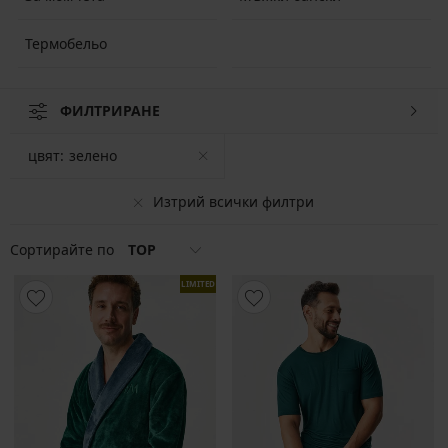
Термобельо
ФИЛТРИРАНЕ
цвят:
зелено
Изтрий всички филтри
Сортирайте по
TOP
LIMITED