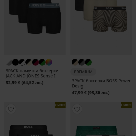
3PACK памучни боксерки
PREMIUM
JACK AND JONES Sense I
3PACK боксерки BOSS Power
32,99 €
(64,52 лв.)
Dеsig
47,99 €
(93,86 лв.)
LIMITED
LIMITED