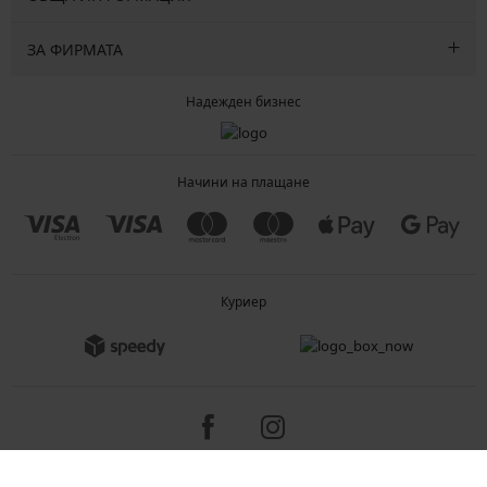
ЗА ФИРМАТА
Надежден бизнес
Начини на плащане
Куриер
Copyright 2005-2026 © ASTRATEX a.s.