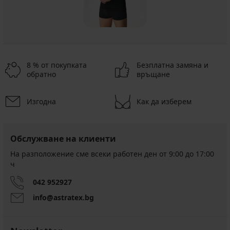
8 % от покупката
Безплатна замяна и
обратно
връщане
Изгодна
Как да изберем
Обслужване на клиенти
На разположение сме всеки работен ден от 9:00 до 17:00
ч
042 952927
info@astratex.bg