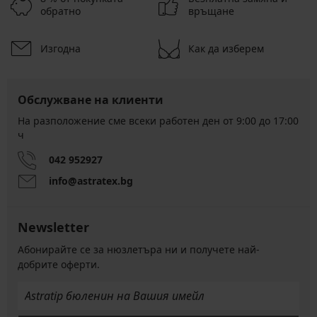
обратно
връщане
Изгодна
Как да изберем
Обслужване на клиенти
На разположение сме всеки работен ден от 9:00 до 17:00
ч
042 952927
info@astratex.bg
Newsletter
Абонирайте се за нюзлетъра ни и получете най-
добрите оферти.