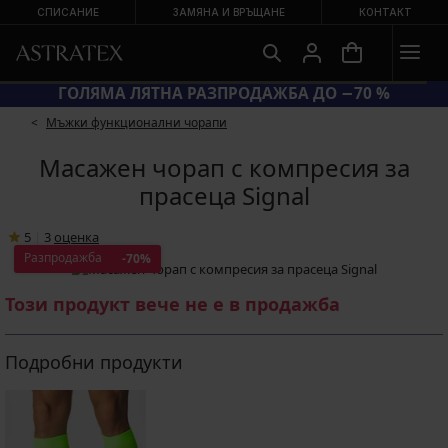
СПИСАНИЕ
ЗАМЯНА И ВРЪЩАНЕ
КОНТАКТ
ЕНИ −20 %
ГОЛЯМА ЛЯТНА РАЗПРОД
Мъжки функционални чорапи
Масажен чорап с компресия за
прасеца Signal
5
|
3
oценка
Разпродажба
-70%
Този продукт вече не е в продажба
Подробни продукти