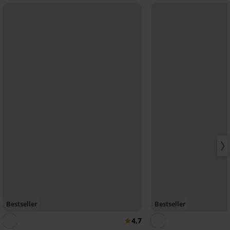
Bestseller
Bestseller
4,7