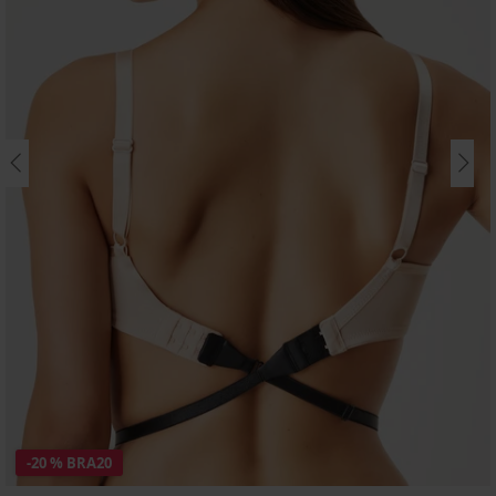
-20 % BRA20