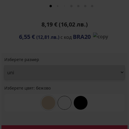
8,19 €
(16,02 лв.)
6,55 €
BRA20
(12,81 лв.)
с код
Изберете размер
Изберете цвят:
бежово