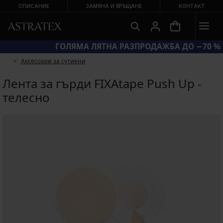
СПИСАНИЕ
ЗАМЯНА И ВРЪЩАНЕ
КОНТАКТ
КОД BRA20 = СУТИЕНИ −20 %
Аксесоари за сутиени
Лента за гърди FIXAtape Push Up -
телесно