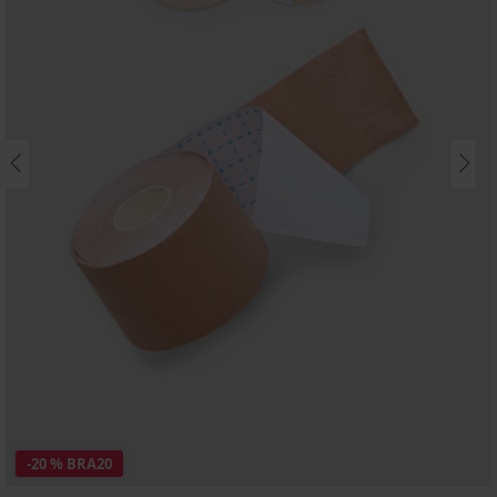
-20 % BRA20