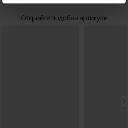
Открийте подобни артикули