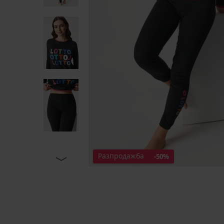
Разпродажба
-50%