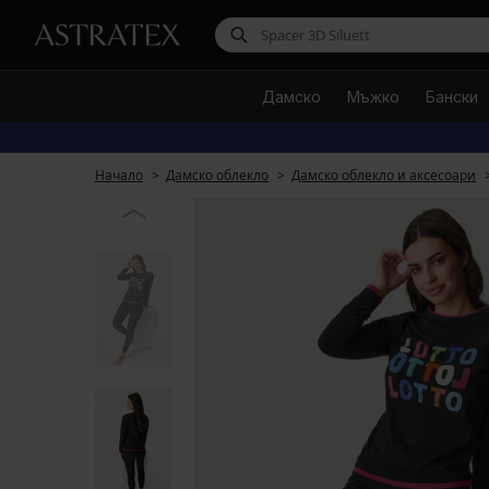
Дамско
Мъжко
Бански
Начало
Дамско облекло
Дамско облекло и аксесоари