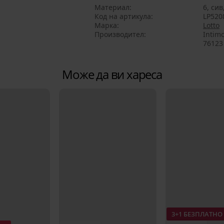
Материал
6, сив
Код на артикула
LP520
Марка
Lotto
Производител
Intimo
76123 
Може да ви хареса
3+1 БЕЗПЛАТНО