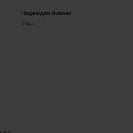
Надежден бизнес
авреме