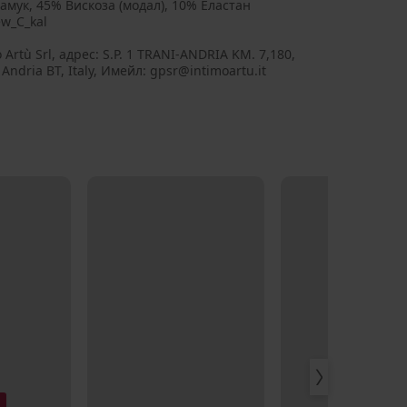
амук, 45% Вискоза (модал), 10% Еластан
w_C_kal
 Artù Srl, aдрес: S.P. 1 TRANI-ANDRIA KM. 7,180,
Andria BT, Italy, Имейл: gpsr@intimoartu.it