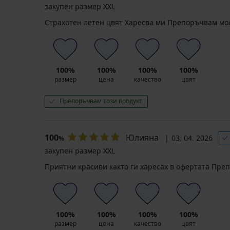
закупен размер XXL
Страхотен летен цвят Харесва ми Препоръчвам мо
100%
100%
100%
100%
размер
цена
качество
цвят
Препоръчвам този продукт
100
Юлияна
03. 04. 2026
%
закупен размер XXL
Приятни красиви както ги харесах в офертата Пре
100%
100%
100%
100%
размер
цена
качество
цвят