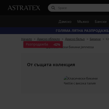
Дамско
Мъжко
Бански
ГОЛЯМА ЛЯТНА РАЗПРОДАЖБ
Начало
Дамско облекло
Дамско бельо
Бикини
К
Разпродажба
-42%
От същата колекция