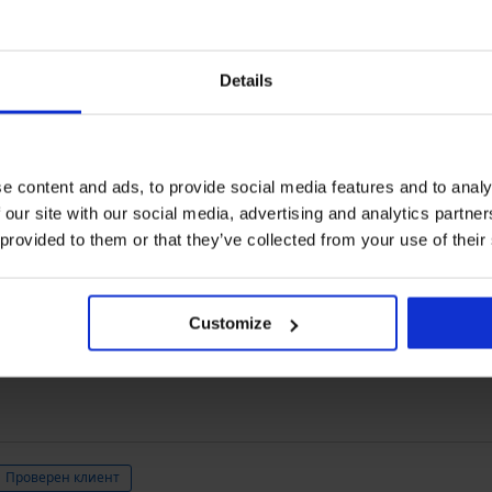
Закупен след
Details
Проверен клиент
e content and ads, to provide social media features and to analy
 our site with our social media, advertising and analytics partn
аботно дежурство комфорт Препоръчвам моля
 provided to them or that they’ve collected from your use of their
Customize
Проверен клиент