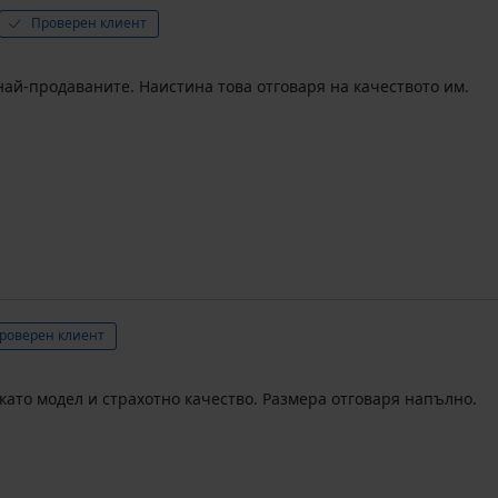
Проверен клиент
 най-продаваните. Наистина това отговаря на качеството им.
роверен клиент
 като модел и страхотно качество. Размера отговаря напълно.