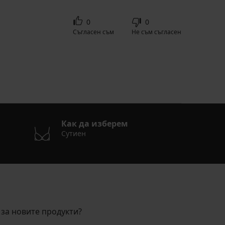
0
0
Съгласен съм
Не съм съгласен
Как да изберем
Сутиен
за новите продукти?