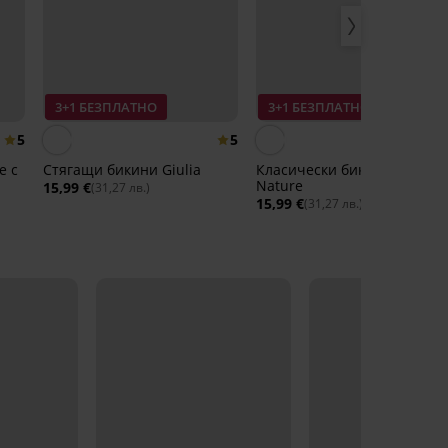
3+1 БЕЗПЛАТНО
3+1 БЕЗПЛАТНО
5
5
e с
Стягащи бикини Giulia
Класически бикини Lace
Nature
15,99 €
(31,27 лв.)
15,99 €
(31,27 лв.)