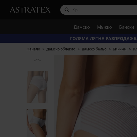
Дамско
Мъжко
Бански
ГОЛЯМА ЛЯТНА РАЗПРОДАЖБ
Начало
Дамско облекло
Дамско бельо
Бикини
К