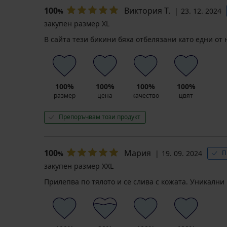
100
Виктория Т.
23. 12. 2024
%
закупен размер XL
В сайта тези бикини бяха отбелязани като едни от
100%
100%
100%
100%
размер
цена
качество
цвят
Препоръчвам този продукт
100
Мария
19. 09. 2024
П
%
закупен размер XXL
Прилепва по тялото и се слива с кожата. Уникални