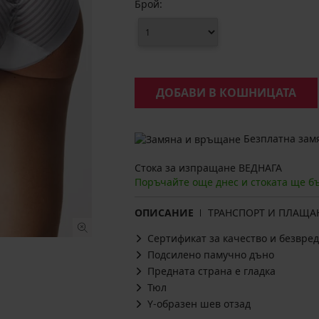
Брой:
ДОБАВИ В КОШНИЦАТА
Безплатна замя
Стока за изпращане ВЕДНАГА
Поръчайте още днес и стоката ще б
ОПИСАНИЕ
ТРАНСПОРТ И ПЛАЩА
Сертификат за качество и безвред
Подсилено памучно дъно
Предната страна е гладка
Тюл
Y-образен шев отзад