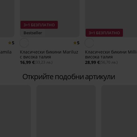
3+1 БЕЗПЛАТНО
Bestseller
3+1 БЕЗПЛАТНО
5
5
amila
Класически бикини Mariluz
Класически бикини Milli
с висока талия
висока талия
16,99 €
28,99 €
(33,23 лв.)
(56,70 лв.)
Открийте подобни артикули