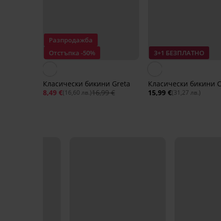
Разпродажба
Отстъпка -50%
3+1 БЕЗПЛАТНО
Класически бикини Greta
Класически бикини C
8,49 €
16,99 €
15,99 €
(16,60 лв.)
(31,27 лв.)