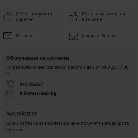
8 % от покупката
Безплатна замяна и
обратно
връщане
Изгодна
Как да изберем
Обслужване на клиенти
На разположение сме всеки работен ден от 9:00 до 17:00
ч
042 952927
info@astratex.bg
Newsletter
Абонирайте се за нюзлетъра ни и получете най-добрите
оферти.