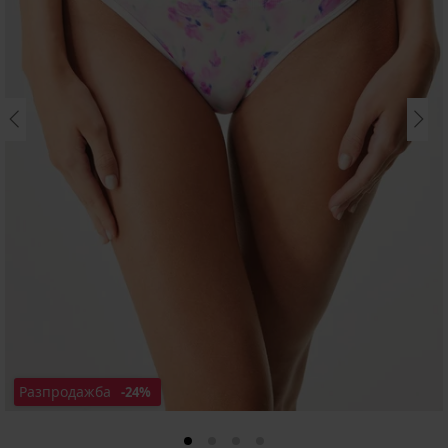
Разпродажба
-24%