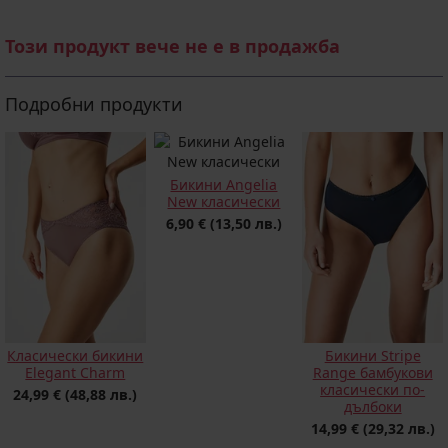
Този продукт вече не е в продажба
Подробни продукти
Бикини Angelia
New класически
6,90 €
(13,50 лв.)
Класически бикини
Бикини Stripe
Elegant Charm
Range бамбукови
класически по-
24,99 €
(48,88 лв.)
дълбоки
14,99 €
(29,32 лв.)