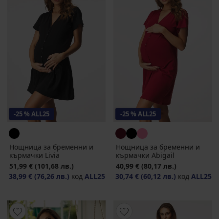
-25 % ALL25
-25 % ALL25
Нощница за бременни и
Нощница за бременни и
кърмачки Livia
кърмачки Abigail
51,99 €
(101,68 лв.)
40,99 €
(80,17 лв.)
38,99 €
(76,26 лв.)
код
ALL25
30,74 €
(60,12 лв.)
код
ALL25