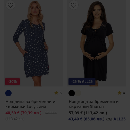
-30%
-25 % ALL25
5
4
Нощница за бременни и
Нощница за бременни и
кърмачки Lucy синя
кърмачки Sharon
Намаление
40,59 €
(79,39 лв.)
Първоначална цена
57,99 €
(113,42 лв.)
57,99 €
43,49 €
(85,06 лв.)
код
ALL25
(113,42 лв.)