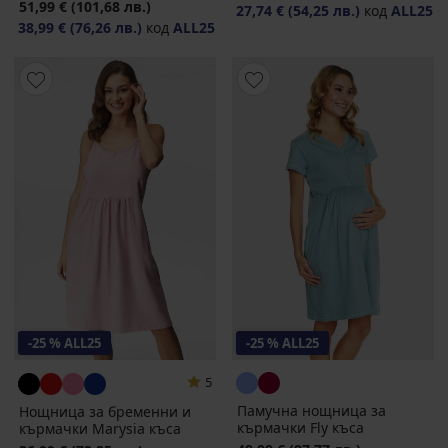
51,99 €
(101,68 лв.)
27,74 €
(54,25 лв.)
код
ALL25
38,99 €
(76,26 лв.)
код
ALL25
-25 % ALL25
-25 % ALL25
5
Памучна нощница за
Нощница за бременни и
кърмачки Fly къса
кърмачки Marysia къса