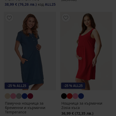
38,99 €
(76,26 лв.)
код
ALL25
-25 % ALL25
-25 % ALL25
Памучна нощница за
Нощница за кърмачки
бременни и кърмачки
Zosia къса
Temperance
36,99 €
(72,35 лв.)