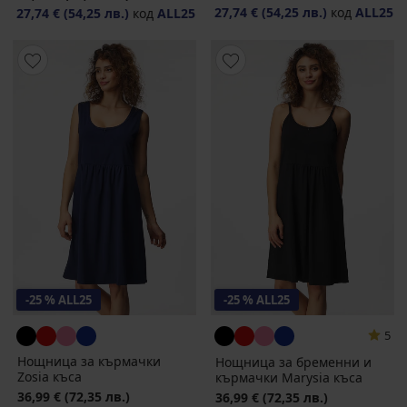
27,74 €
(54,25 лв.)
код
ALL25
27,74 €
(54,25 лв.)
код
ALL25
-25 % ALL25
-25 % ALL25
5
Нощница за кърмачки
Нощница за бременни и
Zosia къса
кърмачки Marysia къса
36,99 €
(72,35 лв.)
36,99 €
(72,35 лв.)