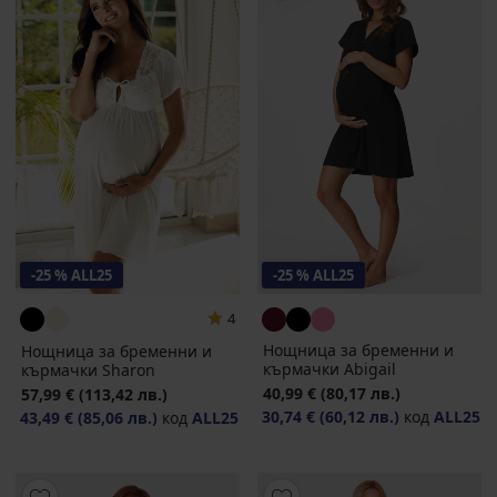
-25 % ALL25
-25 % ALL25
4
Нощница за бременни и
Нощница за бременни и
кърмачки Abigail
кърмачки Sharon
40,99 €
(80,17 лв.)
57,99 €
(113,42 лв.)
30,74 €
(60,12 лв.)
код
ALL25
43,49 €
(85,06 лв.)
код
ALL25