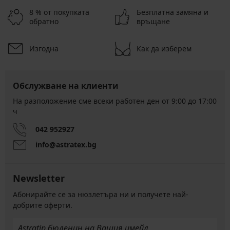
8 % от покупката
Безплатна замяна и
обратно
връщане
Изгодна
Как да изберем
Обслужване на клиенти
На разположение сме всеки работен ден от 9:00 до 17:00
ч
042 952927
info@astratex.bg
Newsletter
Абонирайте се за нюзлетъра ни и получете най-
добрите оферти.