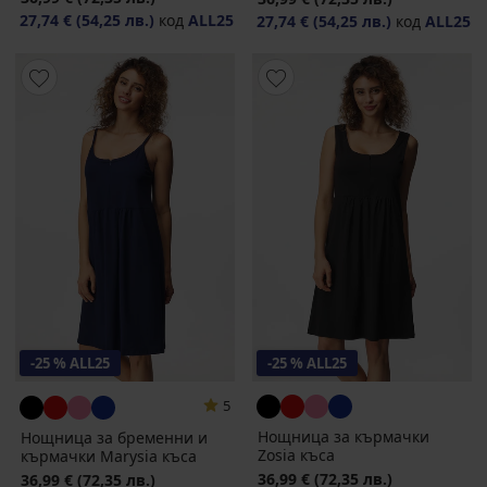
27,74 €
(54,25 лв.)
код
ALL25
27,74 €
(54,25 лв.)
код
ALL25
-25 % ALL25
-25 % ALL25
5
Нощница за кърмачки
Нощница за бременни и
Zosia къса
кърмачки Marysia къса
36,99 €
(72,35 лв.)
36,99 €
(72,35 лв.)