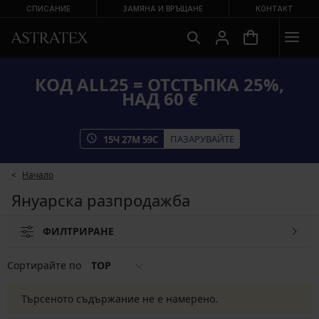
СПИСАНИЕ
ЗАМЯНА И ВРЪЩАНЕ
КОНТАКТ
КОД ALL25 = ОТСТЪПКА 25%,
НАД 60 €
ПАЗАРУВАЙТЕ
15
Ч
27
М
59
С
Начало
Януарска разпродажба
ФИЛТРИРАНЕ
Сортирайте по
TOP
Търсеното съдържание не е намерено.