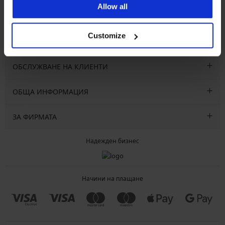
Allow all
Абонирайте се
Customize
ОБСЛУЖВАНЕ НА КЛИЕНТИ
ОБЩА ИНФОРМАЦИЯ
ЗА ФИРМАТА
Надежден бизнес
Начини на плащане