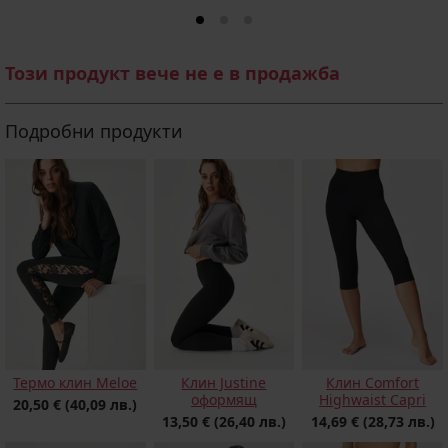
Този продукт вече не е в продажба
Подробни продукти
Термо клин Meloe
Клин Justine
Клин Comfort
оформящ
Highwaist Capri
20,50 €
(40,09 лв.)
13,50 €
(26,40 лв.)
14,69 €
(28,73 лв.)