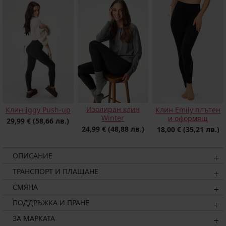
Изолиран клин
Клин Iggy Push-up
Клин Emily плътен
Winter
и оформящ
29,99 €
(58,66 лв.)
24,99 €
(48,88 лв.)
18,00 €
(35,21 лв.)
ОПИСАНИЕ
ТРАНСПОРТ И ПЛАЩАНЕ
СМЯНА
ПОДДРЪЖКА И ПРАНЕ
ЗА МАРКАТА