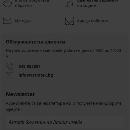
8 % от покупката
Безплатна замяна и
обратно
връщане
Изгодна
Как да изберем
Обслужване на клиенти
На разположение сме всеки работен ден от 9:00 до 17:00
ч
042 952927
info@astratex.bg
Newsletter
Абонирайте се за нюзлетъра ни и получете най-добрите
оферти.