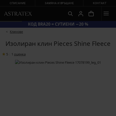
СПИСАНИЕ
ЗАМЯНА И ВРЪЩАНЕ
КОНТАКТ
КОД BRA20 = СУТИЕНИ −20 %
Клинове
Изолиран клин Pieces Shine Fleece
5
|
1
oценка